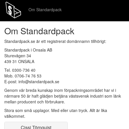
Om Standardpack
Om Standardpack
Standardpack.se är ett registrerat domännamn tillhörigt:
Standardpack i Onsala AB
Sturevägen 34
439 31 ONSALA
Tel. 0300-736 40
Mob. 0706-74 76 53
E-post: info@standardpack.se
Genom vår breda kunskap inom förpackningsområdet har vi i
närmare 50 år haft glädjen betjäna västsvensk industri som länk
mellan producent och förbrukare.
Stora som små upplagor. Med eller utan tryck. Allt är lika
välkommet.
Cissi Törnquist